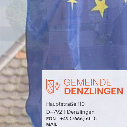
Hauptstraße 110
D-79211 Denzlingen
FON
+49 (7666) 611-0
MAIL