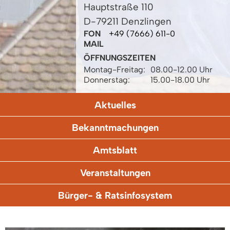
Hauptstraße 110
D-79211 Denzlingen
FON
+49 (7666) 611-0
MAIL
ÖFFNUNGSZEITEN
Montag-Freitag:
08.00-12.00 Uhr
Donnerstag:
15.00-18.00 Uhr
Aktuelles
Bekanntmachungen
Amtsblatt
Veranstaltungen
Bürger- & Ratsinfosystem