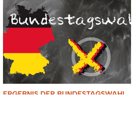
ERGEBNIS DER BUNDESTAGSWAHL
AM 23.02.2025
23.02.2025
Hier geht es zum Wahlergebnis der