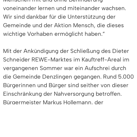
voneinander lernen und miteinander wachsen.
Wir sind dankbar für die Unterstützung der
Gemeinde und der Aktion Mensch, die dieses
wichtige Vorhaben ermöglicht haben.“
Mit der Ankündigung der Schließung des Dieter
Schneider REWE-Marktes im Kauftreff-Areal im
vergangenen Sommer war ein Aufschrei durch
die Gemeinde Denzlingen gegangen. Rund 5.000
Bürgerinnen und Bürger sind seither von dieser
Einschränkung der Nahversorgung betroffen.
Bürgermeister Markus Hollemann, der
Gemeinderat und die Gemeindeverwaltung
setzten sich intensiv für die Sicherstellung der
Nahversorgung des Quartiers ein.