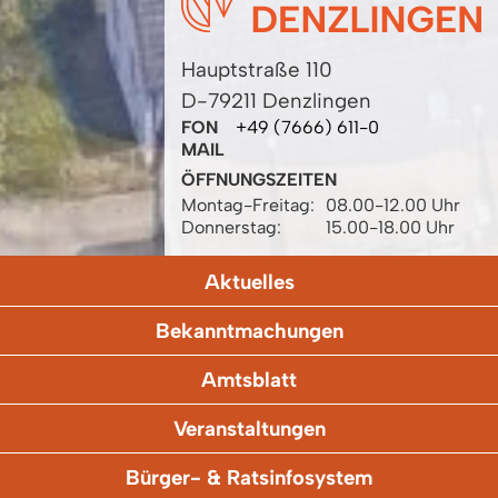
Hauptstraße 110
D-79211 Denzlingen
FON
+49 (7666) 611-0
MAIL
ÖFFNUNGSZEITEN
Montag-Freitag:
08.00-12.00 Uhr
Donnerstag:
15.00-18.00 Uhr
Aktuelles
Bekanntmachungen
Amtsblatt
Veranstaltungen
Bürger- & Ratsinfosystem