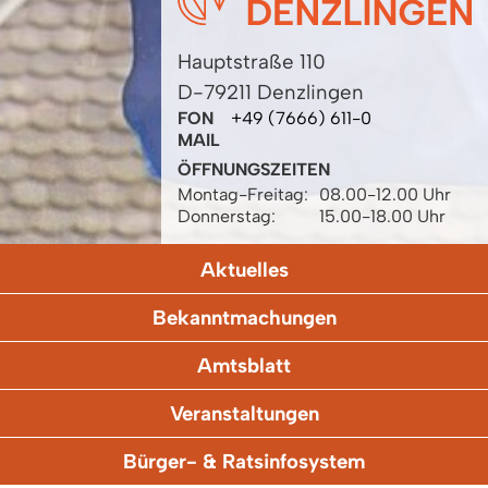
Hauptstraße 110
D-79211 Denzlingen
FON
+49 (7666) 611-0
MAIL
ÖFFNUNGSZEITEN
Montag-Freitag:
08.00-12.00 Uhr
Donnerstag:
15.00-18.00 Uhr
Aktuelles
Bekanntmachungen
Amtsblatt
Veranstaltungen
Bürger- & Ratsinfosystem