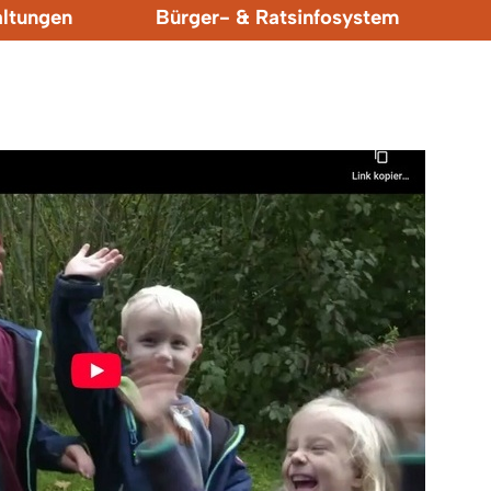
altungen
Bürger- & Ratsinfosystem