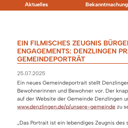
Aktuelles
Bekanntmachung
EIN FILMISCHES ZEUGNIS BÜRG
ENGAGEMENTS: DENZLINGEN PR
GEMEINDEPORTRÄT
25.07.2025
Ein neues Gemeindeportrait stellt Denzlinge
Bewohnerinnen und Bewohner vor. Der knapp 
auf der Website der Gemeinde Denzlingen u
www.denzlingen.de/p/unsere-gemeinde
zu s
„Das Portrait ist ein lebendiges Zeugnis des 