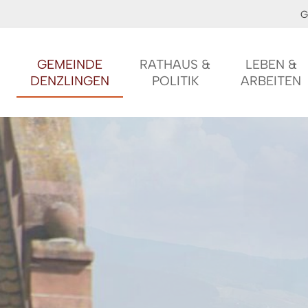
G
GEMEINDE
RATHAUS &
LEBEN &
DENZLINGEN
POLITIK
ARBEITEN