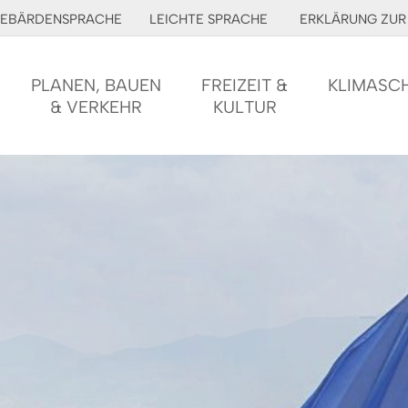
EBÄRDENSPRACHE
LEICHTE SPRACHE
ERKLÄRUNG ZUR 
PLANEN, BAUEN
FREIZEIT &
KLIMASC
& VERKEHR
KULTUR