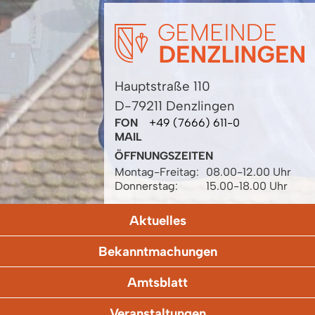
Hauptstraße 110
D-79211 Denzlingen
FON
+49 (7666) 611-0
MAIL
ÖFFNUNGSZEITEN
Montag-Freitag:
08.00-12.00 Uhr
Donnerstag:
15.00-18.00 Uhr
Aktuelles
Bekanntmachungen
Amtsblatt
Veranstaltungen