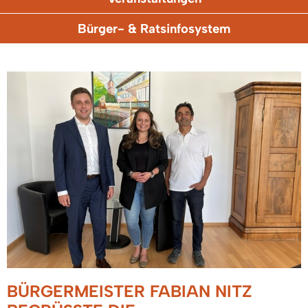
Bürger- & Ratsinfosystem
BÜRGERMEISTER FABIAN NITZ