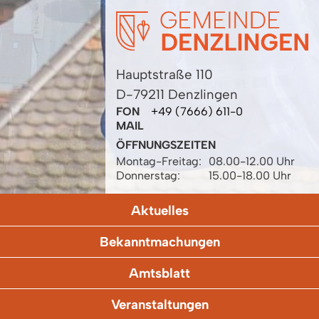
Hauptstraße 110
D-79211 Denzlingen
FON
+49 (7666) 611-0
MAIL
ÖFFNUNGSZEITEN
Montag-Freitag:
08.00-12.00 Uhr
Donnerstag:
15.00-18.00 Uhr
Aktuelles
Bekanntmachungen
Amtsblatt
Veranstaltungen