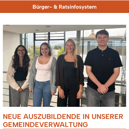
Bürger- & Ratsinfosystem
NEUE AUSZUBILDENDE IN UNSERER
GEMEINDEVERWALTUNG