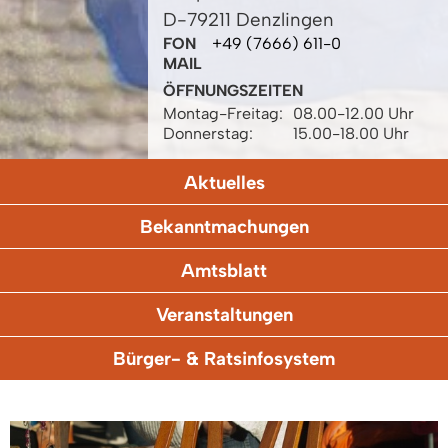
D-79211 Denzlingen
FON
+49 (7666) 611-0
MAIL
ÖFFNUNGSZEITEN
Montag-Freitag:
08.00-12.00 Uhr
Donnerstag:
15.00-18.00 Uhr
Aktuelles
Bekanntmachungen
Amtsblatt
Veranstaltungen
Bürger- & Ratsinfosystem