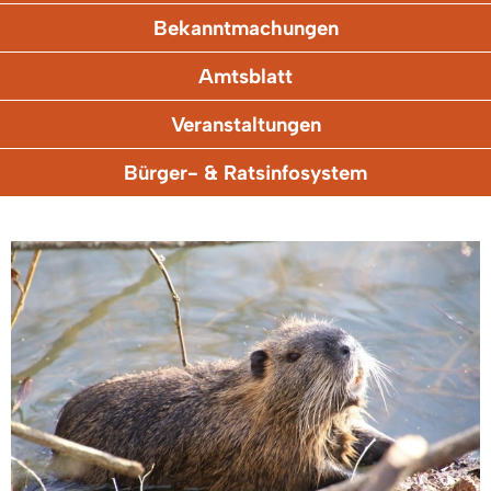
Bekanntmachungen
Amtsblatt
Veranstaltungen
Bürger- & Ratsinfosystem