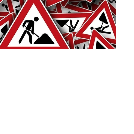
weiter >