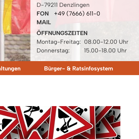
D-79211 Denzlingen
FON
+49 (7666) 611-0
MAIL
ÖFFNUNGSZEITEN
Montag-Freitag:
08.00-12.00 Uhr
Donnerstag:
15.00-18.00 Uhr
altungen
Bürger- & Ratsinfosystem