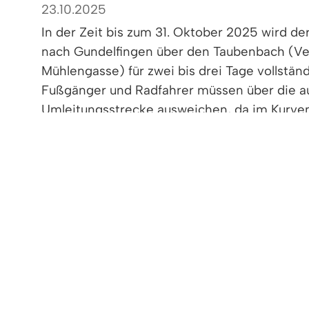
23.10.2025
In der Zeit bis zum 31. Oktober 2025 wird d
nach Gundelfingen über den Taubenbach (Ve
Mühlengasse) für zwei bis drei Tage vollstän
Fußgänger und Radfahrer müssen über die 
Umleitungsstrecke ausweichen, da im Kurve
Taubenbaches eine Belagsausbesserung vo
< zurück