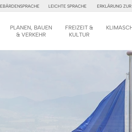
EBÄRDENSPRACHE
LEICHTE SPRACHE
ERKLÄRUNG ZUR 
PLANEN, BAUEN
FREIZEIT &
KLIMASC
& VERKEHR
KULTUR