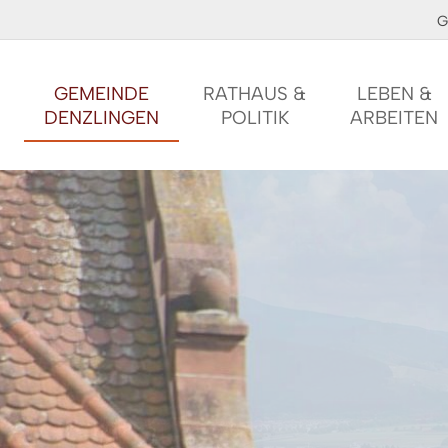
G
GEMEINDE
RATHAUS &
LEBEN &
DENZLINGEN
POLITIK
ARBEITEN