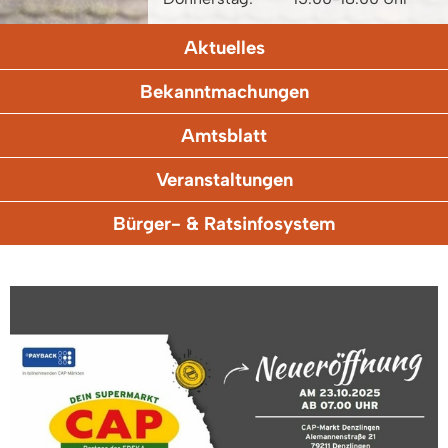
Aktuelles
Bekanntmachungen
Amtsblatt
Veranstaltungen
Bürger- & Ratsinfosystem