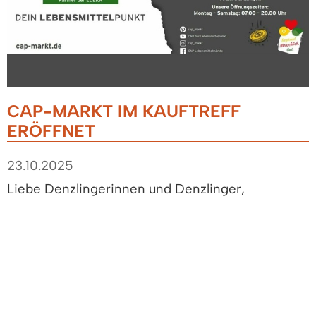
CAP-MARKT IM KAUFTREFF
ERÖFFNET
23.10.2025
Liebe Denzlingerinnen und Denzlinger,
es ist soweit! Heute hat der CAP-Markt im
Kauftreff die Türen geöffnet.
CAP ist die Abkürzung für Chance, Arbeit,
Perspektive, denn der CAP-Märkte verbinden