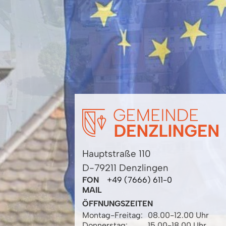
Hauptstraße 110
D-79211 Denzlingen
FON
+49 (7666) 611-0
MAIL
ÖFFNUNGSZEITEN
Montag-Freitag:
08.00-12.00 Uhr
Donnerstag:
15.00-18.00 Uhr