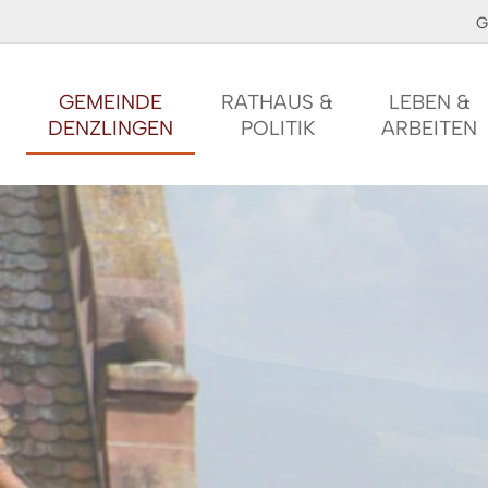
G
GEMEINDE
RATHAUS &
LEBEN &
DENZLINGEN
POLITIK
ARBEITEN