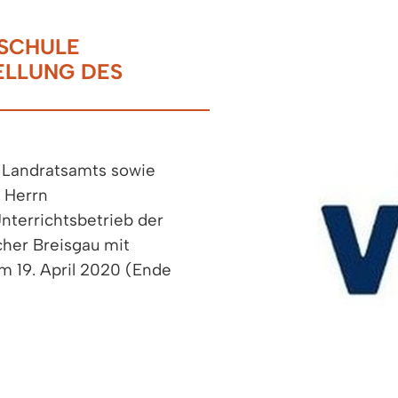
SCHULE
ELLUNG DES
 Landratsamts sowie
 Herrn
nterrichtsbetrieb der
cher Breisgau mit
m 19. April 2020 (Ende
jeweiligen Webseiten
-em.de