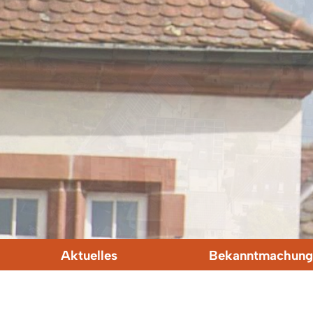
Aktuelles
Bekanntmachung