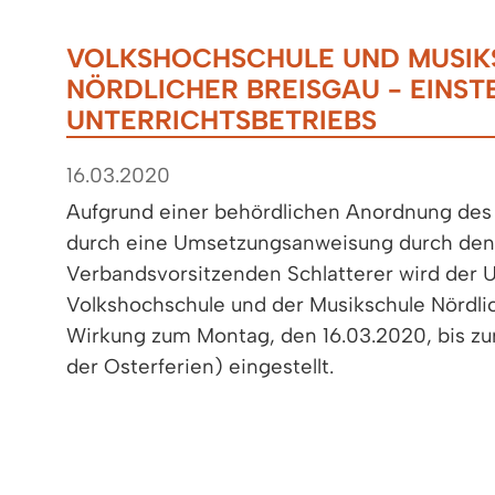
VOLKSHOCHSCHULE UND MUSIK
NÖRDLICHER BREISGAU - EINST
UNTERRICHTSBETRIEBS
16.03.2020
Aufgrund einer behördlichen Anordnung des
durch eine Umsetzungsanweisung durch den
Verbandsvorsitzenden Schlatterer wird der U
Volkshochschule und der Musikschule Nördli
Wirkung zum Montag, den 16.03.2020, bis zu
der Osterferien) eingestellt.
Aktuelle Informationen können Sie über die 
abrufen:
Für die Musikschule unter www.musikschule