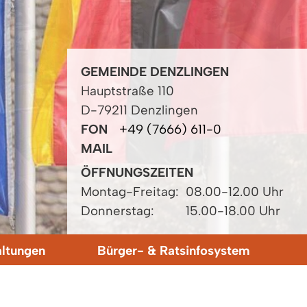
GEMEINDE DENZLINGEN
Hauptstraße 110
D-79211 Denzlingen
FON
+49 (7666) 611-0
MAIL
ÖFFNUNGSZEITEN
Montag-Freitag:
08.00-12.00 Uhr
Donnerstag:
15.00-18.00 Uhr
altungen
Bürger- & Ratsinfosystem