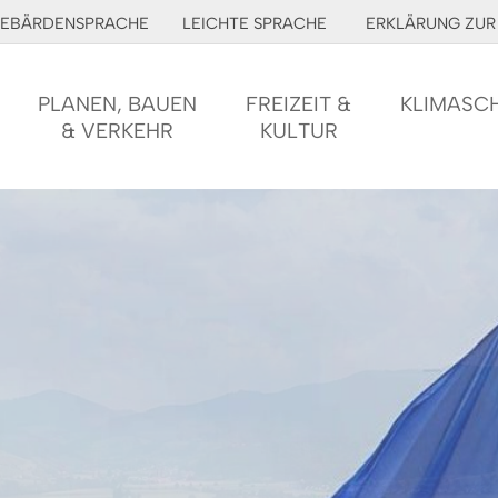
EBÄRDENSPRACHE
LEICHTE SPRACHE
ERKLÄRUNG ZUR 
PLANEN, BAUEN
FREIZEIT &
KLIMASC
& VERKEHR
KULTUR