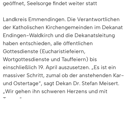
geöffnet, Seelsorge findet weiter statt
Landkreis Emmendingen. Die Verantwortlichen
der Katholischen Kirchengemeinden im Dekanat
Endingen-Waldkirch und die Dekanatsleitung
haben entschieden, alle öffentlichen
Gottesdienste (Eucharistiefeiern,
Wortgottesdienste und Tauffeiern) bis
einschließlich 19. April auszusetzen. „Es ist ein
massiver Schritt, zumal ob der anstehenden Kar-
und Ostertage“, sagt Dekan Dr. Stefan Meisert.
„Wir gehen ihn schweren Herzens und mit
Trauer.“
Mit dem Entschluss, auf die gemeinsamen
Gottesdienste zu verzichten, reagieren die