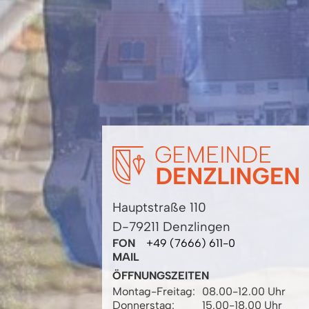
Hauptstraße 110
D-79211 Denzlingen
FON
+49 (7666) 611-0
MAIL
ÖFFNUNGSZEITEN
Montag-Freitag:
08.00-12.00 Uhr
Donnerstag:
15.00-18.00 Uhr