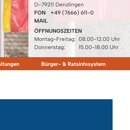
D-79211 Denzlingen
FON
+49 (7666) 611-0
MAIL
ÖFFNUNGSZEITEN
Montag-Freitag:
08.00-12.00 Uhr
Donnerstag:
15.00-18.00 Uhr
altungen
Bürger- & Ratsinfosystem