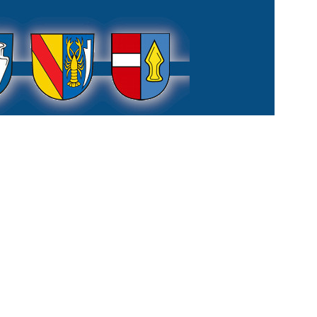
weiter >