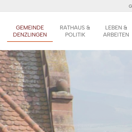
G
GEMEINDE
RATHAUS &
LEBEN &
DENZLINGEN
POLITIK
ARBEITEN