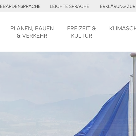
EBÄRDENSPRACHE
LEICHTE SPRACHE
ERKLÄRUNG ZUR 
PLANEN, BAUEN
FREIZEIT &
KLIMASC
& VERKEHR
KULTUR