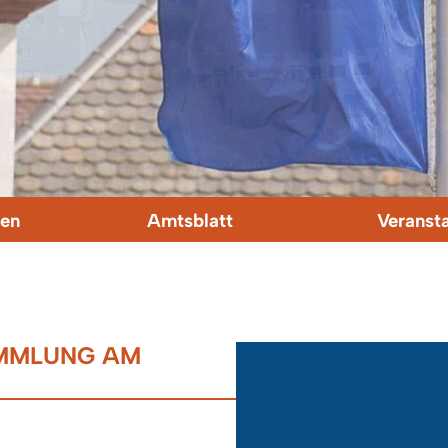
en
Amtsblatt
Veranst
AMMLUNG AM