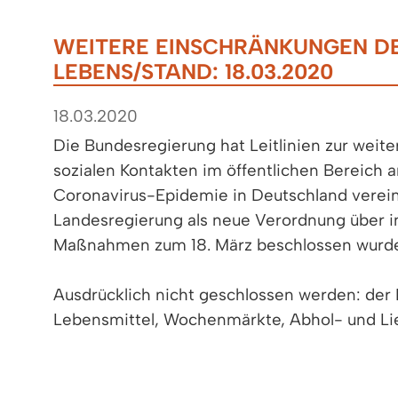
WEITERE EINSCHRÄNKUNGEN DE
LEBENS/STAND: 18.03.2020
18.03.2020
Die Bundesregierung hat Leitlinien zur wei
sozialen Kontakten im öffentlichen Bereich 
Coronavirus-Epidemie in Deutschland verein
Landesregierung als neue Verordnung über 
Maßnahmen zum 18. März beschlossen wurde
Ausdrücklich nicht geschlossen werden: der 
Lebensmittel, Wochenmärkte, Abhol- und Lie
Getränkemärkte, Apotheken, Sanitätshäuser,
Banken und Sparkassen, Poststellen, Frisöre
Waschsalons, der Zeitungsverkauf, Bau-, Ga