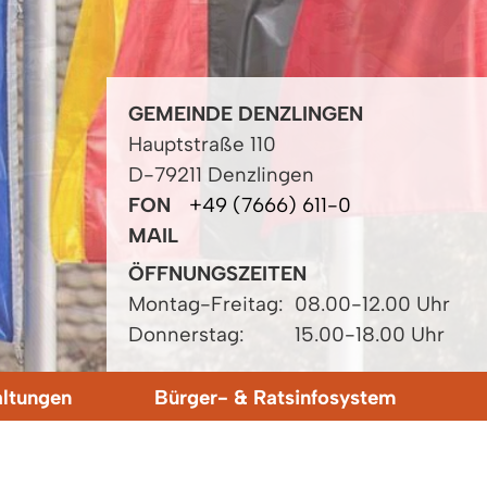
GEMEINDE DENZLINGEN
Hauptstraße 110
D-79211 Denzlingen
FON
+49 (7666) 611-0
MAIL
ÖFFNUNGSZEITEN
Montag-Freitag:
08.00-12.00 Uhr
Donnerstag:
15.00-18.00 Uhr
altungen
Bürger- & Ratsinfosystem