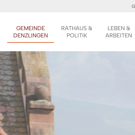
G
GEMEINDE
RATHAUS &
LEBEN &
DENZLINGEN
POLITIK
ARBEITEN