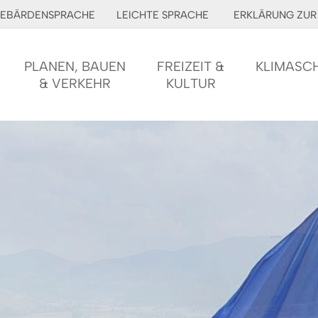
EBÄRDENSPRACHE
LEICHTE SPRACHE
ERKLÄRUNG ZUR 
PLANEN, BAUEN
FREIZEIT &
KLIMASC
& VERKEHR
KULTUR