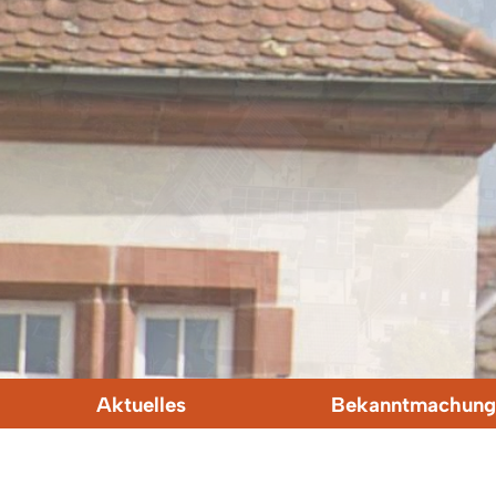
Aktuelles
Bekanntmachung