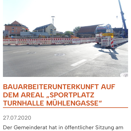
BAUARBEITERUNTERKUNFT AUF
DEM AREAL „SPORTPLATZ
TURNHALLE MÜHLENGASSE“
27.07.2020
Der Gemeinderat hat in öffentlicher Sitzung am