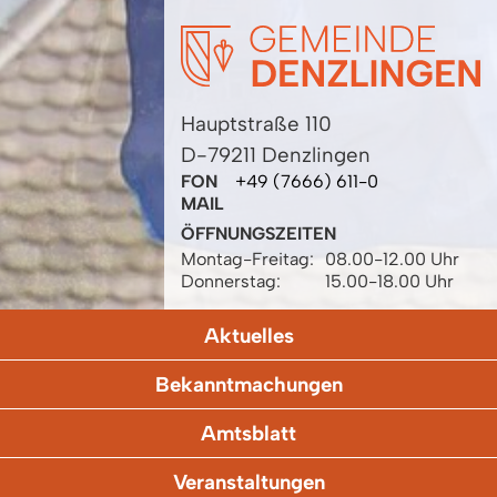
Hauptstraße 110
D-79211 Denzlingen
FON
+49 (7666) 611-0
MAIL
ÖFFNUNGSZEITEN
Montag-Freitag:
08.00-12.00 Uhr
Donnerstag:
15.00-18.00 Uhr
Aktuelles
Bekanntmachungen
Amtsblatt
Veranstaltungen