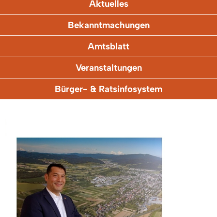
Aktuelles
Bekanntmachungen
Amtsblatt
Veranstaltungen
Bürger- & Ratsinfosystem