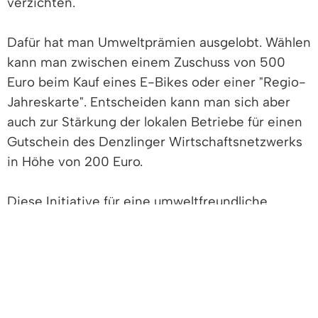
verzichten.
Dafür hat man Umweltprämien ausgelobt. Wählen
kann man zwischen einem Zuschuss von 500
Euro beim Kauf eines E-Bikes oder einer "Regio-
Jahreskarte". Entscheiden kann man sich aber
auch zur Stärkung der lokalen Betriebe für einen
Gutschein des Denzlinger Wirtschaftsnetzwerks
in Höhe von 200 Euro.
Diese Initiative für eine umweltfreundliche
Mobilität stieß nicht nur in der hiesigen Region
auf ein breites Echo, auch nationale Medien
griffen das Thema auf.
So befasste sich beim ZDF das Team der Doku-