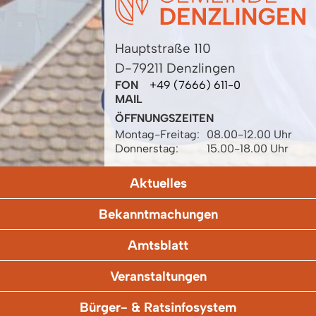
Hauptstraße 110
D-79211 Denzlingen
FON
+49 (7666) 611-0
MAIL
ÖFFNUNGSZEITEN
Montag-Freitag:
08.00-12.00 Uhr
Donnerstag:
15.00-18.00 Uhr
Aktuelles
Bekanntmachungen
Amtsblatt
Veranstaltungen
Bürger- & Ratsinfosystem