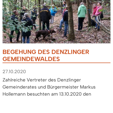
BEGEHUNG DES DENZLINGER
GEMEINDEWALDES
27.10.2020
Zahlreiche Vertreter des Denzlinger
Gemeinderates und Bürgermeister Markus
Hollemann besuchten am 13.10.2020 den
Denzlinger Gemeindewald. Der Leiter des
Forstamtes Emmendingen Dr. Martin Schreiner,