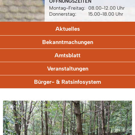
ÖFFNUNGSZEITEN
Montag-Freitag:
08.00-12.00 Uhr
Donnerstag:
15.00-18.00 Uhr
Aktuelles
Bekanntmachungen
Amtsblatt
Veranstaltungen
Bürger- & Ratsinfosystem