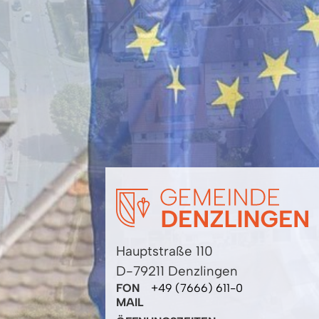
Hauptstraße 110
D-79211 Denzlingen
FON
+49 (7666) 611-0
MAIL