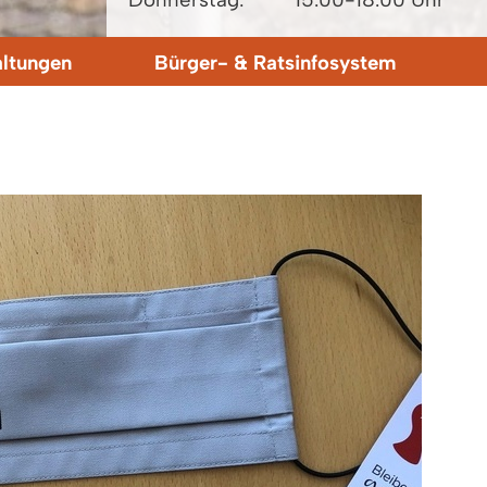
altungen
Bürger- & Ratsinfosystem