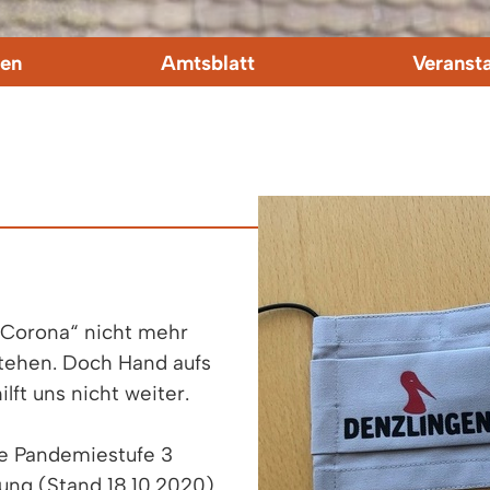
en
Amtsblatt
Veranst
„Corona“ nicht mehr
stehen. Doch Hand aufs
lft uns nicht weiter.
e Pandemiestufe 3
ung (Stand 18.10.2020)