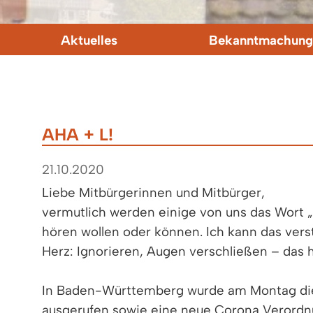
Aktuelles
Bekanntmachung
AHA + L!
21.10.2020
Liebe Mitbürgerinnen und Mitbürger,
vermutlich werden einige von uns das Wort 
hören wollen oder können. Ich kann das ver
Herz: Ignorieren, Augen verschließen – das hi
In Baden-Württemberg wurde am Montag di
ausgerufen sowie eine neue Corona Verordn