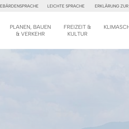
EBÄRDENSPRACHE
LEICHTE SPRACHE
ERKLÄRUNG ZUR 
PLANEN, BAUEN
FREIZEIT &
KLIMASC
& VERKEHR
KULTUR