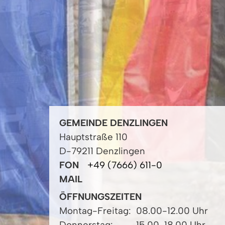
GEMEINDE DENZLINGEN
Hauptstraße 110
D-79211 Denzlingen
FON
+49 (7666) 611-0
MAIL
ÖFFNUNGSZEITEN
Montag-Freitag:
08.00-12.00 Uhr
Donnerstag:
15.00-18.00 Uhr