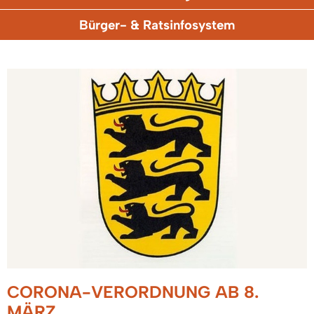
Bürger- & Ratsinfosystem
CORONA-VERORDNUNG AB 8.
MÄRZ