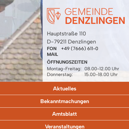
Hauptstraße 110
D-79211 Denzlingen
FON
+49 (7666) 611-0
MAIL
ÖFFNUNGSZEITEN
Montag-Freitag:
08.00-12.00 Uhr
Donnerstag:
15.00-18.00 Uhr
Aktuelles
Bekanntmachungen
Amtsblatt
Veranstaltungen