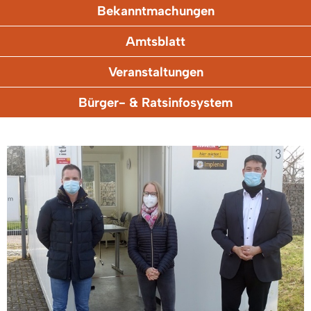
Bekanntmachungen
Amtsblatt
Veranstaltungen
Bürger- & Ratsinfosystem