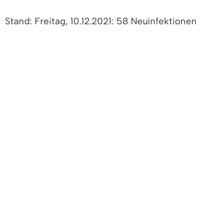
Stand: Freitag, 10.12.2021: 58 Neuinfektionen
Stand: Freitag, 03.12.2021: 76 Neuinfektionen
Stand: Freitag, 26.11.2021: 48 Neuinfektionen
Stand: Freitag, 19.11.2021: 43 Neuinfektionen
Stand Freitag, 12.11.2021: 36 Neuinfektionen
Stand Freitag, 05.11.2021: 14 Neuinfektionen
Stand Freitag, 29.10.2021: 13 Neuinfektionen
Stand Freitag, 22.10.2021: 11 Neuinfektionen