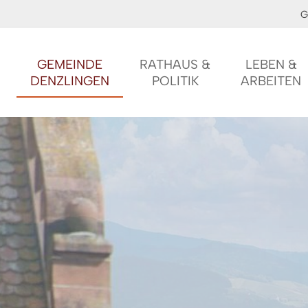
G
GEMEINDE
RATHAUS &
LEBEN &
DENZLINGEN
POLITIK
ARBEITEN