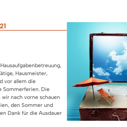
21
er Hausaufgabenbetreuung,
ätige, Hausmeister,
d vor allem die
ie Sommerferien. Die
 wir nach vorne schauen
Ferien, den Sommer und
len Dank für die Ausdauer