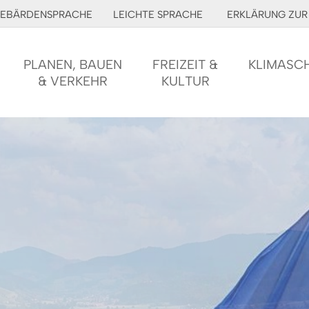
EBÄRDENSPRACHE
LEICHTE SPRACHE
ERKLÄRUNG ZUR 
PLANEN, BAUEN
FREIZEIT &
KLIMASC
& VERKEHR
KULTUR