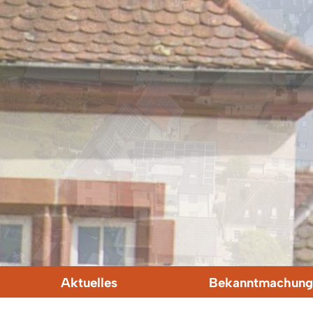
Aktuelles
Bekanntmachung