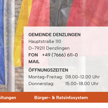
GEMEINDE DENZLINGEN
Hauptstraße 110
D-79211 Denzlingen
FON
+49 (7666) 611-0
MAIL
ÖFFNUNGSZEITEN
Montag-Freitag:
08.00-12.00 Uhr
Donnerstag:
15.00-18.00 Uhr
altungen
Bürger- & Ratsinfosystem