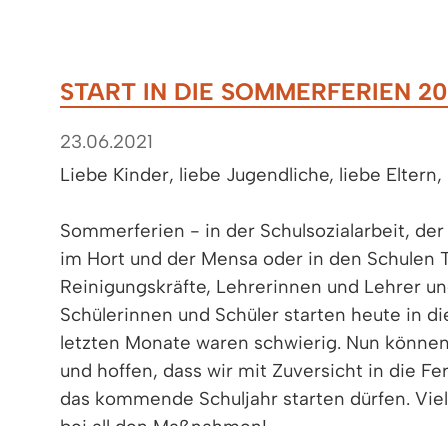
START IN DIE SOMMERFERIEN 20
23.06.2021
Liebe Kinder, liebe Jugendliche, liebe Eltern,
Sommerferien - in der Schulsozialarbeit, d
im Hort und der Mensa oder in den Schulen T
Reinigungskräfte, Lehrerinnen und Lehrer un
Schülerinnen und Schüler starten heute in d
letzten Monate waren schwierig. Nun können
und hoffen, dass wir mit Zuversicht in die 
das kommende Schuljahr starten dürfen. Vie
bei all den Maßnahmen!