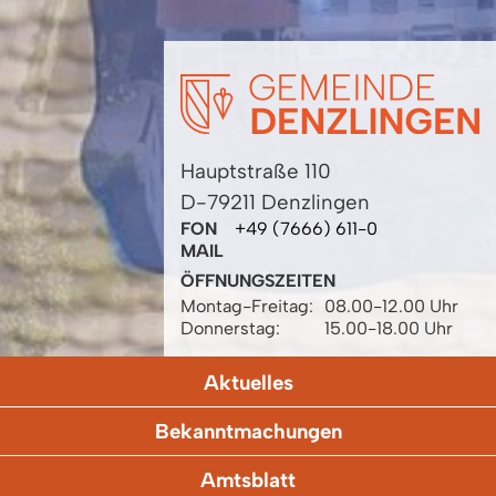
Hauptstraße 110
D-79211 Denzlingen
FON
+49 (7666) 611-0
MAIL
ÖFFNUNGSZEITEN
Montag-Freitag:
08.00-12.00 Uhr
Donnerstag:
15.00-18.00 Uhr
Aktuelles
Bekanntmachungen
Amtsblatt