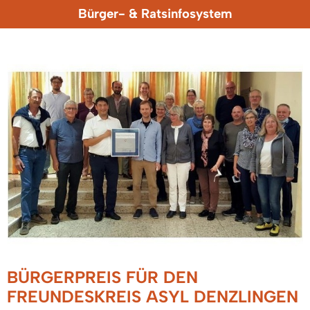
Bürger- & Ratsinfosystem
BÜRGERPREIS FÜR DEN
FREUNDESKREIS ASYL DENZLINGEN