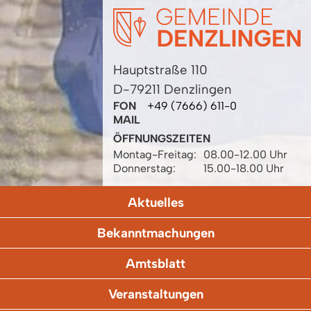
Hauptstraße 110
D-79211 Denzlingen
FON
+49 (7666) 611-0
MAIL
ÖFFNUNGSZEITEN
Montag-Freitag:
08.00-12.00 Uhr
Donnerstag:
15.00-18.00 Uhr
Aktuelles
Bekanntmachungen
Amtsblatt
Veranstaltungen