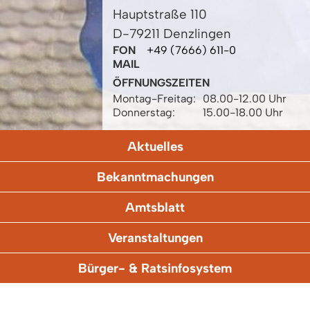
Hauptstraße 110
D-79211 Denzlingen
FON
+49 (7666) 611-0
MAIL
ÖFFNUNGSZEITEN
Montag-Freitag:
08.00-12.00 Uhr
Donnerstag:
15.00-18.00 Uhr
Aktuelles
Bekanntmachungen
Amtsblatt
Veranstaltungen
Bürger- & Ratsinfosystem