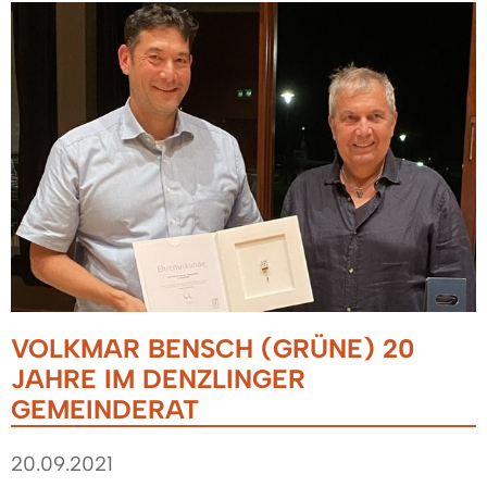
VOLKMAR BENSCH (GRÜNE) 20
JAHRE IM DENZLINGER
GEMEINDERAT
20.09.2021