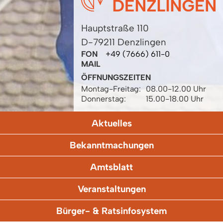
Hauptstraße 110
D-79211 Denzlingen
FON
+49 (7666) 611-0
MAIL
ÖFFNUNGSZEITEN
Montag-Freitag:
08.00-12.00 Uhr
Donnerstag:
15.00-18.00 Uhr
Aktuelles
Bekanntmachungen
Amtsblatt
Veranstaltungen
Bürger- & Ratsinfosystem