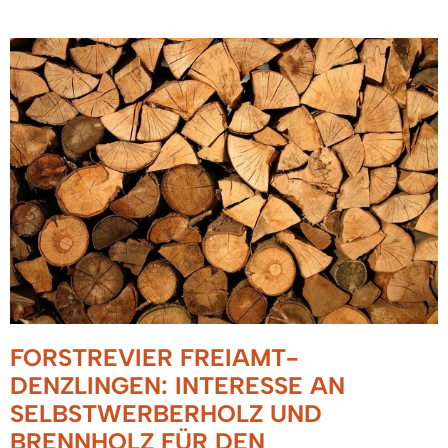
FORSTREVIER FREIAMT-
DENZLINGEN: INTERESSE AN
SELBSTWERBERHOLZ UND
BRENNHOLZ FÜR DEN