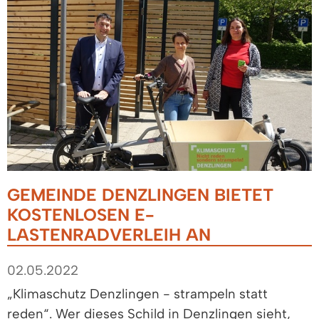
GEMEINDE DENZLINGEN BIETET
KOSTENLOSEN E-
LASTENRADVERLEIH AN
02.05.2022
„Klimaschutz Denzlingen - strampeln statt
reden“. Wer dieses Schild in Denzlingen sieht,