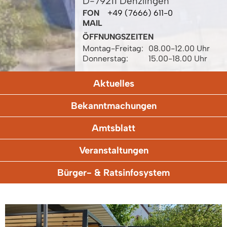
D-79211 Denzlingen
FON
+49 (7666) 611-0
MAIL
ÖFFNUNGSZEITEN
Montag-Freitag:
08.00-12.00 Uhr
Donnerstag:
15.00-18.00 Uhr
Aktuelles
Bekanntmachungen
Amtsblatt
Veranstaltungen
Bürger- & Ratsinfosystem