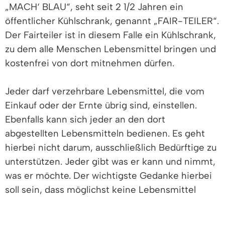
„MACH‘ BLAU“, seht seit 2 1/2 Jahren ein
öffentlicher Kühlschrank, genannt „FAIR-TEILER“.
Der Fairteiler ist in diesem Falle ein Kühlschrank,
zu dem alle Menschen Lebensmittel bringen und
kostenfrei von dort mitnehmen dürfen.
Jeder darf verzehrbare Lebensmittel, die vom
Einkauf oder der Ernte übrig sind, einstellen.
Ebenfalls kann sich jeder an den dort
abgestellten Lebensmitteln bedienen. Es geht
hierbei nicht darum, ausschließlich Bedürftige zu
unterstützen. Jeder gibt was er kann und nimmt,
was er möchte. Der wichtigste Gedanke hierbei
soll sein, dass möglichst keine Lebensmittel
mehr im Müll landen.
Auf einem Plakat am Kühlschrank stehen die