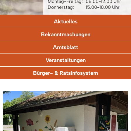
Montag-Freitag:
08.00-12.00 Uhr
Donnerstag:
15.00-18.00 Uhr
Aktuelles
Bekanntmachungen
Amtsblatt
Veranstaltungen
Bürger- & Ratsinfosystem