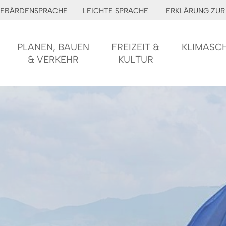
EBÄRDENSPRACHE
LEICHTE SPRACHE
ERKLÄRUNG ZUR 
PLANEN, BAUEN
FREIZEIT &
KLIMASC
& VERKEHR
KULTUR