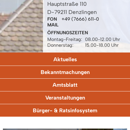
Hauptstraße 110
D-79211 Denzlingen
FON
+49 (7666) 611-0
MAIL
ÖFFNUNGSZEITEN
Montag-Freitag:
08.00-12.00 Uhr
Donnerstag:
15.00-18.00 Uhr
Aktuelles
Bekanntmachungen
Amtsblatt
Veranstaltungen
Bürger- & Ratsinfosystem