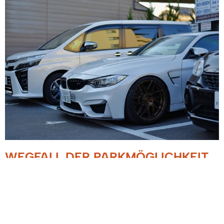
WEGFALL DER PARKMÖGLICHKEIT
AUF DEM SCHULHOF
BILDUNGSZENTRUM
01.09.2022