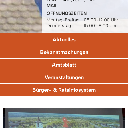
MAIL
ÖFFNUNGSZEITEN
Montag-Freitag:
08.00-12.00 Uhr
Donnerstag:
15.00-18.00 Uhr
Aktuelles
Bekanntmachungen
Amtsblatt
Veranstaltungen
Bürger- & Ratsinfosystem