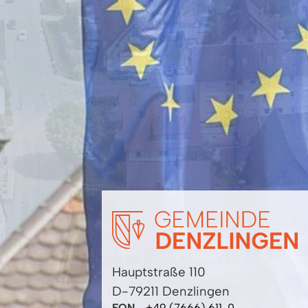
Hauptstraße 110
D-79211 Denzlingen
FON
+49 (7666) 611-0