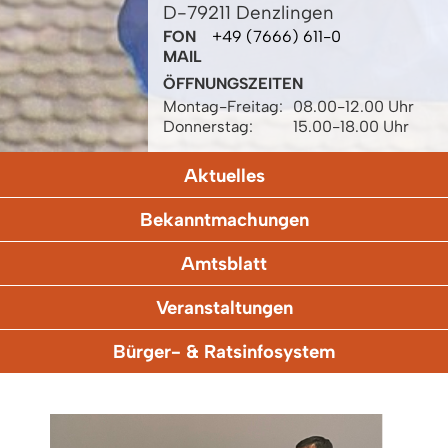
D-79211 Denzlingen
FON
+49 (7666) 611-0
MAIL
ÖFFNUNGSZEITEN
Montag-Freitag:
08.00-12.00 Uhr
Donnerstag:
15.00-18.00 Uhr
Aktuelles
Bekanntmachungen
Amtsblatt
Veranstaltungen
Bürger- & Ratsinfosystem