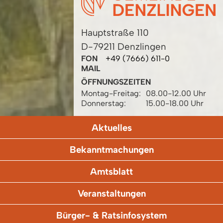
Hauptstraße 110
D-79211 Denzlingen
FON
+49 (7666) 611-0
MAIL
ÖFFNUNGSZEITEN
Montag-Freitag:
08.00-12.00 Uhr
Donnerstag:
15.00-18.00 Uhr
Aktuelles
Bekanntmachungen
Amtsblatt
Veranstaltungen
Bürger- & Ratsinfosystem