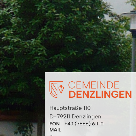
Hauptstraße 110
D-79211 Denzlingen
FON
+49 (7666) 611-0
MAIL