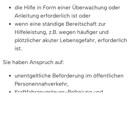
die Hilfe in Form einer Überwachung oder
Anleitung erforderlich ist oder
wenn eine ständige Bereitschaft zur
Hilfeleistung, z.B. wegen häufiger und
plötzlicher akuter Lebensgefahr, erforderlich
ist.
Sie haben Anspruch auf:
unentgeltliche Beförderung im öffentlichen
Personennahverkehr,
Kraftfahrzeugsteuer-Befreiung und
Vergünstigungen bei der Einkommen- und
Lohnsteuer.
Merkzeichen Gl (Gehörlosigkeit)