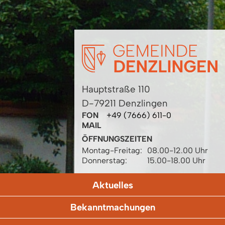
Hauptstraße 110
D-79211 Denzlingen
FON
+49 (7666) 611-0
MAIL
ÖFFNUNGSZEITEN
Montag-Freitag:
08.00-12.00 Uhr
Donnerstag:
15.00-18.00 Uhr
Aktuelles
Bekanntmachungen