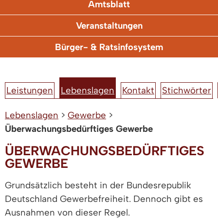
Amtsblatt
Veranstaltungen
Bürger- & Ratsinfosystem
Leistungen
Lebenslagen
Kontakt
Stichwörter
Lebenslagen
>
Gewerbe
>
Überwachungsbedürftiges Gewerbe
ÜBERWACHUNGSBEDÜRFTIGES
GEWERBE
Grundsätzlich besteht in der Bundesrepublik
Deutschland Gewerbefreiheit. Dennoch gibt es
Ausnahmen von dieser Regel.