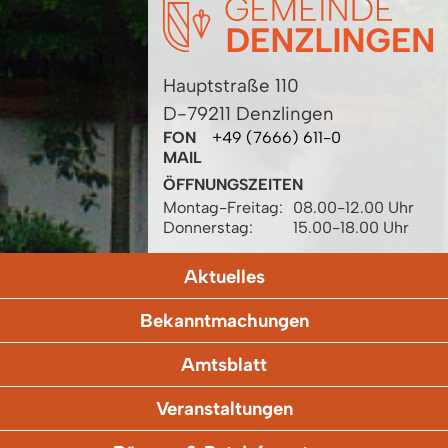
Hauptstraße 110
D-79211 Denzlingen
FON
+49 (7666) 611-0
MAIL
ÖFFNUNGSZEITEN
Montag-Freitag:
08.00-12.00 Uhr
Donnerstag:
15.00-18.00 Uhr
Aktuelles
Bekanntmachungen
Amtsblatt
Veranstaltungen