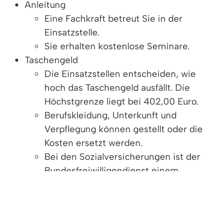
Anleitung
Eine Fachkraft betreut Sie in der
Einsatzstelle.
Sie erhalten kostenlose Seminare.
Taschengeld
Die Einsatzstellen entscheiden, wie
hoch das Taschengeld ausfällt. Die
Höchstgrenze liegt bei 402,00 Euro.
Berufskleidung, Unterkunft und
Verpflegung können gestellt oder die
Kosten ersetzt werden.
Bei den Sozialversicherungen ist der
Bundesfreiwilligendienst einem
Ausbildungsverhältnis gleichgestellt.
Die Beiträge für Renten-, Unfall-,
Kranken-, Pflege- und