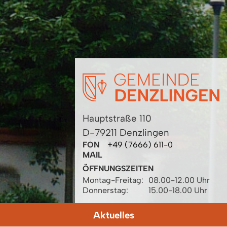
Hauptstraße 110
D-79211 Denzlingen
FON
+49 (7666) 611-0
MAIL
ÖFFNUNGSZEITEN
Montag-Freitag:
08.00-12.00 Uhr
Donnerstag:
15.00-18.00 Uhr
Aktuelles