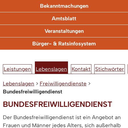
Bekanntmachungen
Amtsblatt
Veranstaltungen
Bürger- & Ratsinfosystem
Leistungen
Lebenslagen
Kontakt
Stichwörter
Lebenslagen
>
Freiwilligendienste
>
Bundesfreiwilligendienst
BUNDESFREIWILLIGENDIENST
Der Bundesfreiwilligendienst ist ein Angebot an
Frauen und Männer jedes Alters, sich außerhalb