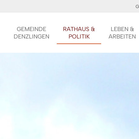
G
GEMEINDE
RATHAUS &
LEBEN &
DENZLINGEN
POLITIK
ARBEITEN