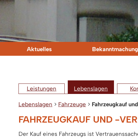
Aktuelles
Bekanntmachung
Leistungen
Lebenslagen
Ko
Lebenslagen
>
Fahrzeuge
>
Fahrzeugkauf und
FAHRZEUGKAUF UND -VE
Der Kauf eines Fahrzeugs ist Vertrauenssach