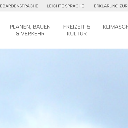
EBÄRDENSPRACHE
LEICHTE SPRACHE
ERKLÄRUNG ZUR 
PLANEN, BAUEN
FREIZEIT &
KLIMASC
& VERKEHR
KULTUR