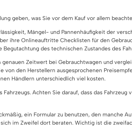
llung geben, was Sie vor dem Kauf vor allem beacht
rlässigkeit, Mängel- und Pannenhäufigkeit der vers
ber ihre Onlineauftritte Checklisten für den Gebrau
eine Begutachtung des technischen Zustandes des Fah
en genauen Zeitwert bei Gebrauchtwagen und vergle
die von den Herstellern ausgesprochenen Preisempfe
en Händlern unterschiedlich viel kosten.
 Fahrzeugs. Achten Sie darauf, dass das Fahrzeug ve
eckmäßig, ein Formular zu benutzen, den manche A
ich im Zweifel dort beraten. Wichtig ist die zweifa