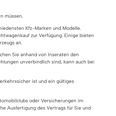
en müssen.
chiedensten Kfz-Marken und Modelle.
chtwagenkauf zur Verfügung. Einige bieten
rzeugs an.
ichen Sie anhand von Inseraten den
hlungen unverbindlich sind, kann auch bei
rkehrssicher ist und ein gültiges
utomobilclubs oder Versicherungen im
che Ausfertigung des Vertrags für Sie und