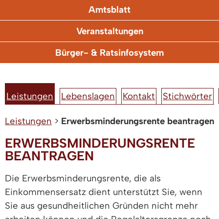
Amtsblatt
Veranstaltungen
Bürger- & Ratsinfosystem
Leistungen
Lebenslagen
Kontakt
Stichwörter
Leistungen
>
Erwerbsminderungsrente beantragen
ERWERBSMINDERUNGSRENTE
BEANTRAGEN
Die Erwerbsminderungsrente, die als
Einkommensersatz dient unterstützt Sie, wenn
Sie aus gesundheitlichen Gründen nicht mehr