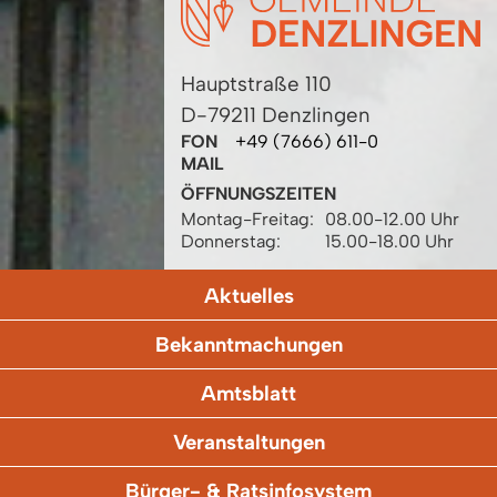
Hauptstraße 110
D-79211 Denzlingen
FON
+49 (7666) 611-0
MAIL
ÖFFNUNGSZEITEN
Montag-Freitag:
08.00-12.00 Uhr
Donnerstag:
15.00-18.00 Uhr
Aktuelles
Bekanntmachungen
Amtsblatt
Veranstaltungen
Bürger- & Ratsinfosystem