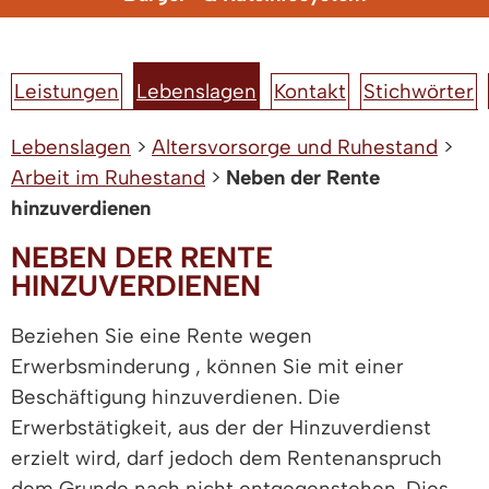
Leistungen
Lebenslagen
Kontakt
Stichwörter
Lebenslagen
>
Altersvorsorge und Ruhestand
>
Arbeit im Ruhestand
>
Neben der Rente
hinzuverdienen
NEBEN DER RENTE
HINZUVERDIENEN
Beziehen Sie eine Rente wegen
Erwerbsminderung , können Sie mit einer
Beschäftigung hinzuverdienen. Die
Erwerbstätigkeit, aus der der Hinzuverdienst
erzielt wird, darf jedoch dem Rentenanspruch
dem Grunde nach nicht entgegenstehen. Dies