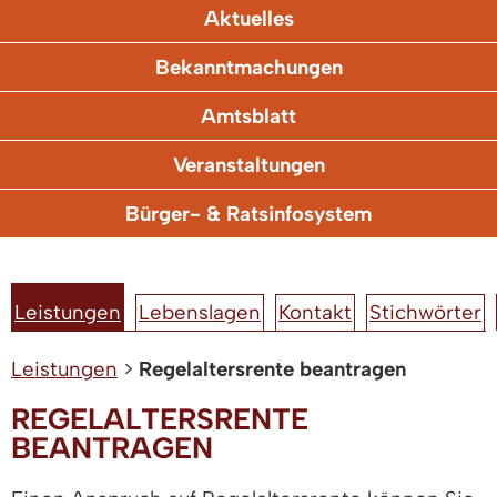
Aktuelles
Bekanntmachungen
Amtsblatt
Veranstaltungen
Bürger- & Ratsinfosystem
Leistungen
Lebenslagen
Kontakt
Stichwörter
Leistungen
>
Regelaltersrente beantragen
REGELALTERSRENTE
BEANTRAGEN