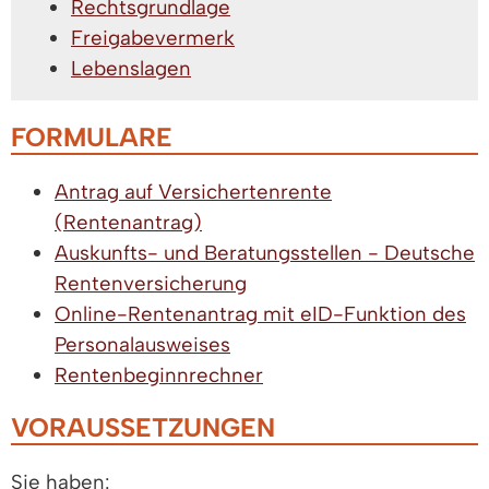
Rechtsgrundlage
Freigabevermerk
Lebenslagen
FORMULARE
Antrag auf Versichertenrente
(Rentenantrag)
Auskunfts- und Beratungsstellen - Deutsche
Rentenversicherung
Online-Rentenantrag mit eID-Funktion des
Personalausweises
Rentenbeginnrechner
VORAUSSETZUNGEN
Sie haben: