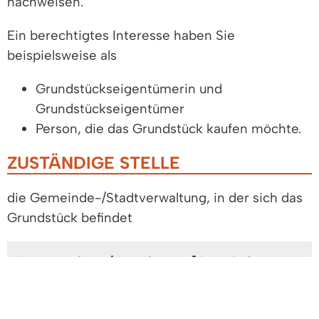
nachweisen.
Ein berechtigtes Interesse haben Sie
beispielsweise als
Grundstückseigentümerin und
Grundstückseigent
ü
mer
Person, die das Grundstück kaufen möchte.
ZUSTÄNDIGE STELLE
die Gemeinde-/Stadtverwaltung, in der sich das
Grundstück befindet
Bauverwaltung/Ortsplanung [Gemeinde
Denzlingen]
Aufgabengebiet: Keine spezielle Ausprägung