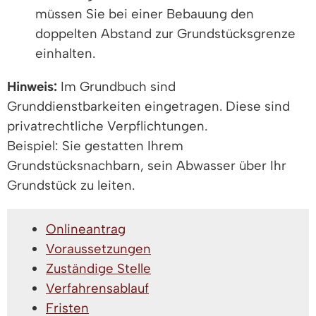
müssen Sie bei einer Bebauung den
doppelten Abstand zur Grundstücksgrenze
einhalten.
Hinweis:
Im Grundbuch sind
Grunddienstbarkeiten eingetragen. Diese sind
pr
i
vatrechtliche Verpflichtungen.
Beispiel: Sie gestatten Ihrem
Grun
d
stücksnachbarn, sein Abwasser über Ihr
Grundstück zu leiten.
Onlineantrag
Voraussetzungen
Zuständige Stelle
Verfahrensablauf
Fristen