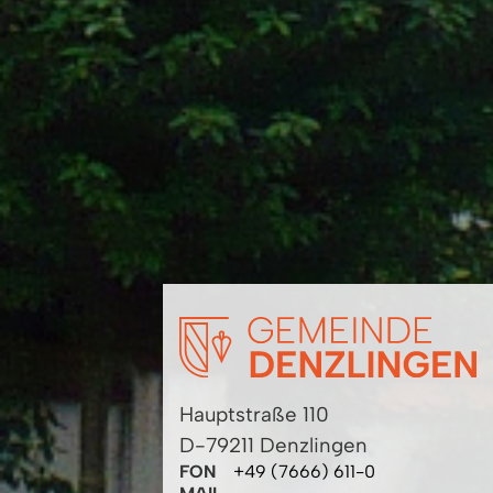
Hauptstraße 110
D-79211 Denzlingen
FON
+49 (7666) 611-0