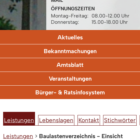
MAIL
ÖFFNUNGSZEITEN
Montag-Freitag:
08.00-12.00 Uhr
Donnerstag:
15.00-18.00 Uhr
Aktuelles
Bekanntmachungen
Amtsblatt
Veranstaltungen
Bürger- & Ratsinfosystem
Leistungen
Lebenslagen
Kontakt
Stichwörter
Leistungen
>
Baulastenverzeichnis - Einsicht