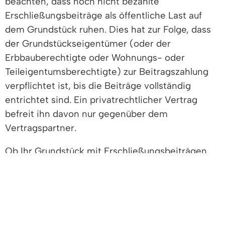
beachten, dass noch nicht bezahlte
Erschließungsbeiträge als öffentliche Last auf
dem Grundstück ruhen. Dies hat zur Folge, dass
der Grundstückseigentümer (oder der
Erbbauberechtigte oder Wohnungs- oder
Teileigentumsberechtigte) zur Beitragszahlung
verpflichtet ist, bis die Beiträge vollständig
entrichtet sind. Ein privatrechtlicher Vertrag
befreit ihn davon nur gegenüber dem
Vertragspartner.
Ob Ihr Grundstück mit Erschließungsbeiträgen
belastet ist, erfahren Sie bei der zuständigen
Gemeinde. Nähere Informationen zu der
Erhebung von Erschließungsbeiträgen finden Sie
in der Verfahrensbeschreibung.