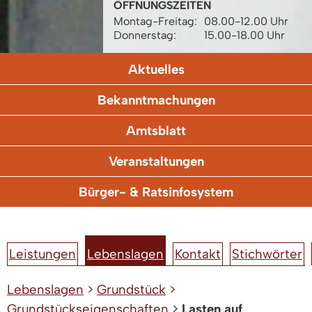
ÖFFNUNGSZEITEN
Montag-Freitag:
08.00-12.00 Uhr
Donnerstag:
15.00-18.00 Uhr
Aktuelles
Bekanntmachungen
Amtsblatt
Veranstaltungen
Bürger- & Ratsinfosystem
Leistungen
Lebenslagen
Kontakt
Stichwörter
Lebenslagen
>
Grundstück
>
Grundstückseigenschaften
>
Lasten auf