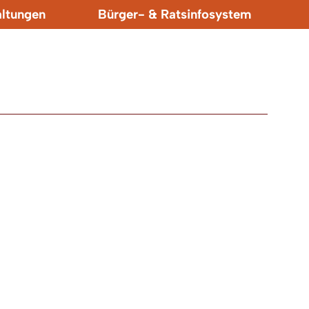
altungen
Bürger- & Ratsinfosystem