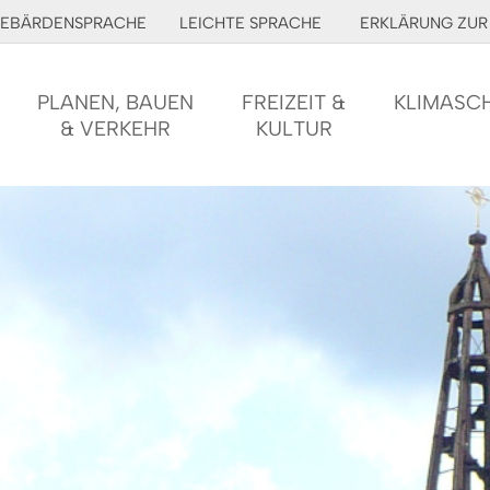
EBÄRDENSPRACHE
LEICHTE SPRACHE
ERKLÄRUNG ZUR 
PLANEN, BAUEN
FREIZEIT &
KLIMASC
& VERKEHR
KULTUR