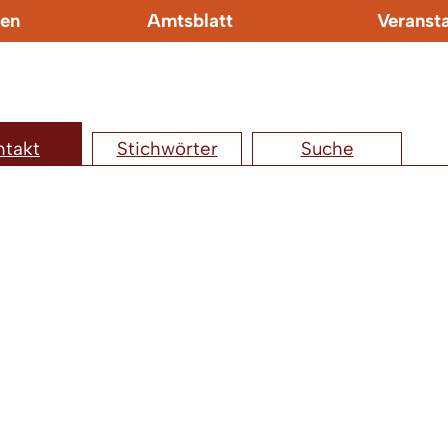
en
Amtsblatt
Veranst
ntakt
Stichwörter
Suche