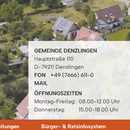
GEMEINDE DENZLINGEN
Hauptstraße 110
D-79211 Denzlingen
FON
+49 (7666) 611-0
MAIL
ÖFFNUNGSZEITEN
Montag-Freitag:
08.00-12.00 Uhr
Donnerstag:
15.00-18.00 Uhr
altungen
Bürger- & Ratsinfosystem