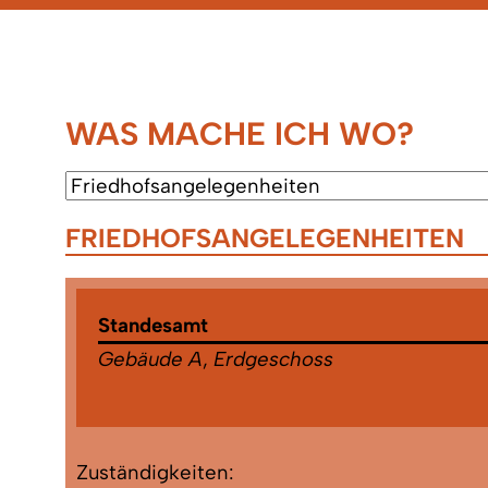
WAS MACHE ICH WO?
FRIEDHOFSANGELEGENHEITEN
Standesamt
Gebäude A
,
Erdgeschoss
Zuständigkeiten: