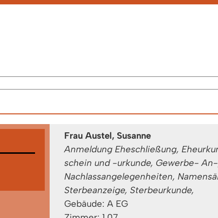
Frau Austel, Susanne
Anmeldung Eheschließung, Eheurkund
schein und -urkunde, Gewerbe- An-,
Nachlassangelegenheiten, Namensän
Sterbeanzeige, Sterbeurkunde,
Gebäude: A EG
Zimmer: 1.07