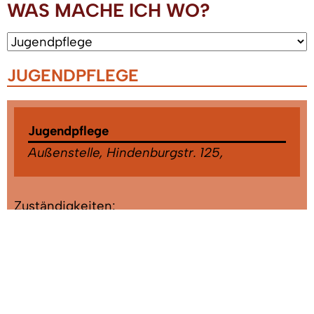
WAS MACHE ICH WO?
JUGENDPFLEGE
Jugendpflege
Außenstelle, Hindenburgstr. 125,
Zuständigkeiten:
Jugendpflege
Herr Adler, Frank
Gebäude: Außenstelle, Hindenburgstr. 125
Tel:
07666/611-2225