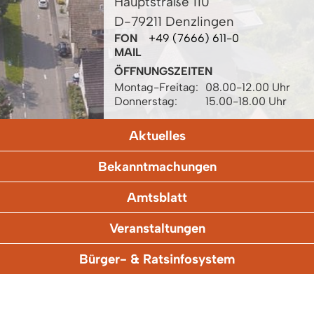
Hauptstraße 110
D-79211 Denzlingen
FON
+49 (7666) 611-0
MAIL
ÖFFNUNGSZEITEN
Montag-Freitag:
08.00-12.00 Uhr
Donnerstag:
15.00-18.00 Uhr
Aktuelles
Bekanntmachungen
Amtsblatt
Veranstaltungen
Bürger- & Ratsinfosystem